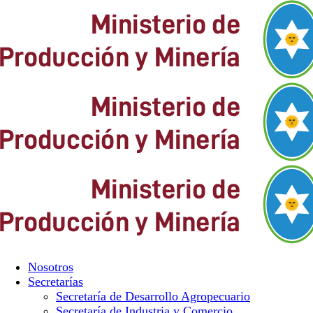
Nosotros
Secretarías
Secretaría de Desarrollo Agropecuario
Secretaría de Industria y Comercio