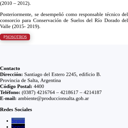
(2010 – 2012).
Posteriormente, se desempeñó como responsable técnico del
consorcio para Conservación de Suelos del Río Dorado del
Valle (2015- 2019).
NOSOTROS
Contacto
Dirección:
Santiago del Estero 2245, edificio B.
Provincia de Salta, Argentina
Código Postal:
4400
Teléfono:
(0387) 4216764 – 4218617 – 4214187
E-mail:
ambiente@produccionsalta.gob.ar
Redes Sociales
Seguir
Seguir