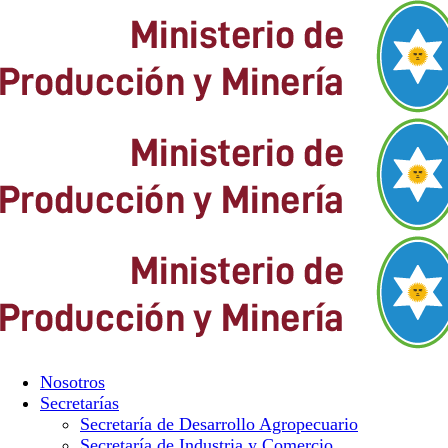
Nosotros
Secretarías
Secretaría de Desarrollo Agropecuario
Secretaría de Industria y Comercio