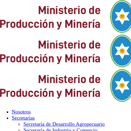
Nosotros
Secretarías
Secretaría de Desarrollo Agropecuario
Secretaría de Industria y Comercio