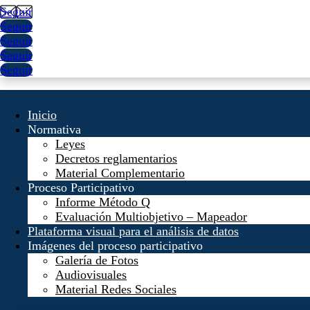
Seguir
Seguir
Seguir
Seguir
Seguir
Inicio
Normativa
Leyes
Decretos reglamentarios
Material Complementario
Proceso Participativo
Informe Método Q
Evaluación Multiobjetivo – Mapeador
Plataforma visual para el análisis de datos
Imágenes del proceso participativo
Galería de Fotos
Audiovisuales
Material Redes Sociales