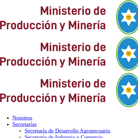
Nosotros
Secretarías
Secretaría de Desarrollo Agropecuario
Secretaría de Industria y Comercio