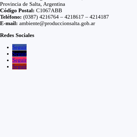
Provincia de Salta, Argentina
Código Postal:
C1067ABB
Teléfono:
(0387) 4216764 – 4218617 – 4214187
E-mail:
ambiente@produccionsalta.gob.ar
Redes Sociales
Seguir
Seguir
Seguir
Seguir