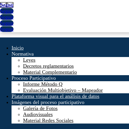
Seguir
Seguir
Seguir
Seguir
Seguir
Inicio
Normativa
Leyes
Decretos reglamentarios
Material Complementario
Proceso Participativo
Informe Método Q
Evaluación Multiobjetivo – Mapeador
Plataforma visual para el análisis de datos
Imágenes del proceso participativo
Galería de Fotos
Audiovisuales
Material Redes Sociales