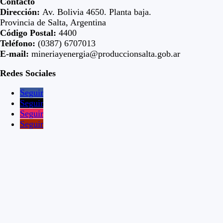
Contacto
Dirección:
Av. Bolivia 4650. Planta baja.
Provincia de Salta, Argentina
Código Postal:
4400
Teléfono:
(0387) 6707013
E-mail:
mineriayenergia@produccionsalta.gob.ar
Redes Sociales
Seguir
Seguir
Seguir
Seguir