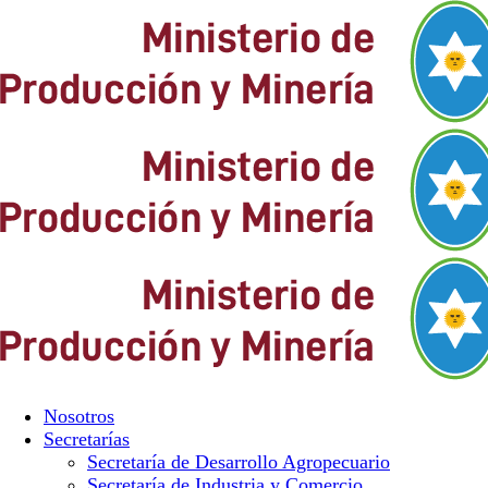
Nosotros
Secretarías
Secretaría de Desarrollo Agropecuario
Secretaría de Industria y Comercio