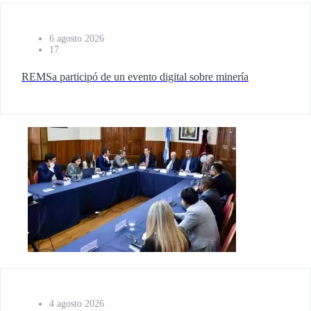
6 agosto 2026
17
REMSa participó de un evento digital sobre minería
4 agosto 2026