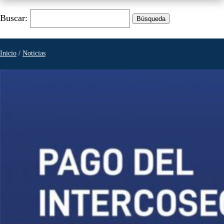
Buscar:
Inicio
/
Noticias