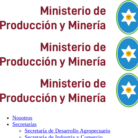
Nosotros
Secretarías
Secretaría de Desarrollo Agropecuario
Secretaría de Industria y Comercio