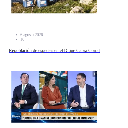
6 agosto 2026
16
Repoblación de especies en el Dique Cabra Corral