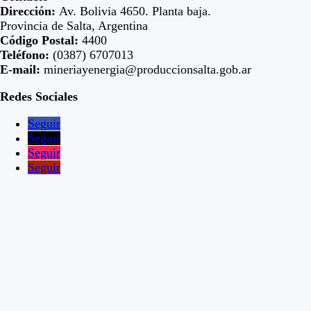
Dirección:
Av. Bolivia 4650. Planta baja.
Provincia de Salta, Argentina
Código Postal:
4400
Teléfono:
(0387) 6707013
E-mail:
mineriayenergia@produccionsalta.gob.ar
Redes Sociales
Seguir
Seguir
Seguir
Seguir