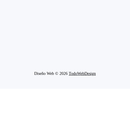
Diseño Web © 2026
TodoWebDesign