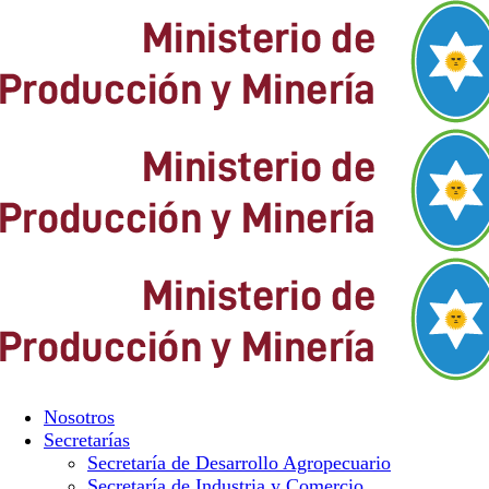
Nosotros
Secretarías
Secretaría de Desarrollo Agropecuario
Secretaría de Industria y Comercio