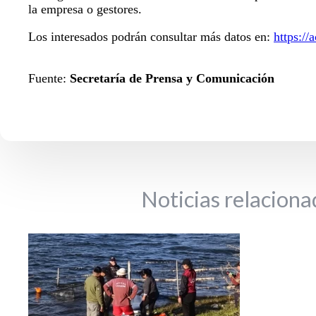
la empresa o gestores.
Los interesados podrán consultar más datos en:
https://
Fuente:
Secretaría de Prensa y Comunicación
Noticias relaciona