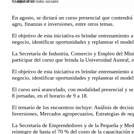
31 julio 2023
Compartir en redes sociales
En agosto, se dictará un curso presencial que contendrá
agro, finanzas e inversiones, entre otros temas.
El objetivo de esta iniciativa es brindar entrenamiento 
negocio, identificar oportunidades y replantear el mode
La Secretaría de Industria, Comercio y Empleo del Minis
participar del curso que brinda la Universidad Austral
El objetivo de esta iniciativa es brindar entrenamiento 
negocio, identificar oportunidades y replantear el mode
El curso será arancelado, con modalidad presencial y se 
8 jornadas, en el horario de 9 a 18.
El temario de los encuentros incluye: Análisis de decis
Inversiones, Mercados agropecuarios, Estrategias de neg
La Secretaría de Emprendedores y de la Pequeña y Med
reintegro de hasta el 70 % del costo de la capacitación 