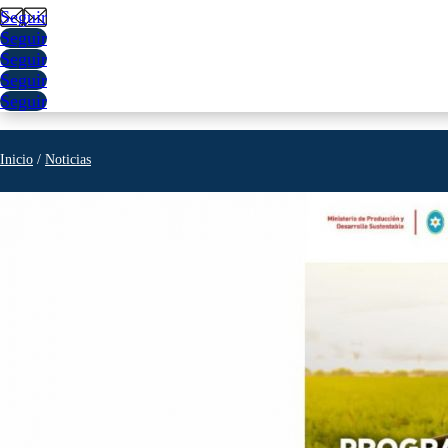
Seguir
Seguir
Seguir
Seguir
Seguir
Inicio
/
Noticias