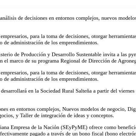
 análisis de decisiones en entornos complejos, nuevos modelos
a empresarios, para la toma de decisiones, otorgar herramientas
lo de administración de los emprendimientos.
terio de Producción y Desarrollo Sustentable invita a las pym
, en el marco de su programa Regional de Dirección de Agrone
a empresarios, para la toma de decisiones, otorgar herramientas
lo de administración de los emprendimientos.
desarrollará en la Sociedad Rural Salteña a partir del viernes
iones en entornos complejos, Nuevos modelos de negocio, Digi
ocios, y Taller de integración de ideas y conceptos.
iana Empresa de la Nación (SEyPyME) ofrece como beneficio,
efectivamente pagado a través de un bono fiscal (bono electró