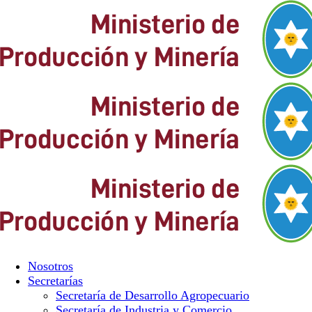
Nosotros
Secretarías
Secretaría de Desarrollo Agropecuario
Secretaría de Industria y Comercio