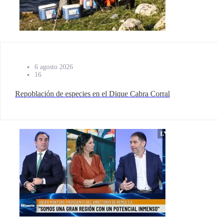
6 agosto 2026
16
Repoblación de especies en el Dique Cabra Corral